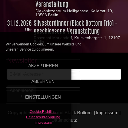
Veranstaltung
Diakoniezentrum Heiligensee, Keilerstr. 19,
13503 Berlin
31.12.2026
Silvesterdinner (Black Bottom Trio) -
geschlossene Veranstaltung
Uhr
Rosenhof Mariendorf, Kruckenbergstr. 1, 12107
Berlin
Wir verwenden Cookies, um unsere Website und
unseren Service zu optimieren.
Newsletter
AKZEPTIEREN
ABLEHNEN
EINSTELLUNGEN
Cookie-Richtlinie
Copyright © 2026
Big Band Black Bottom
. |
Impressum
|
Datenschutzerklärung
Datenschutz
Impressum