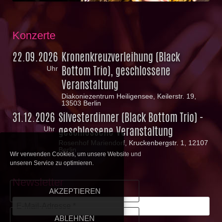
Konzerte
22.09.2026
Kronenkreuzverleihung (Black
Bottom Trio), geschlossene
Uhr
Veranstaltung
Diakoniezentrum Heiligensee, Keilerstr. 19,
13503 Berlin
31.12.2026
Silvesterdinner (Black Bottom Trio) -
geschlossene Veranstaltung
Uhr
Rosenhof Mariendorf, Kruckenbergstr. 1, 12107
Berlin
Wir verwenden Cookies, um unsere Website und
unseren Service zu optimieren.
Newsletter
AKZEPTIEREN
ABLEHNEN