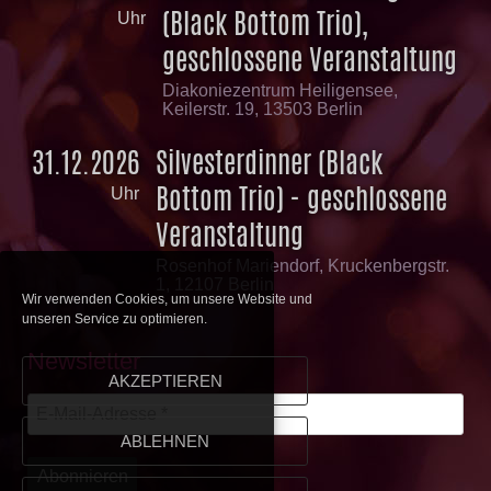
(Black Bottom Trio),
Uhr
geschlossene Veranstaltung
Diakoniezentrum Heiligensee,
Keilerstr. 19, 13503 Berlin
31.12.2026
Silvesterdinner (Black
Bottom Trio) - geschlossene
Uhr
Veranstaltung
Rosenhof Mariendorf, Kruckenbergstr.
1, 12107 Berlin
Wir verwenden Cookies, um unsere Website und
unseren Service zu optimieren.
Newsletter
AKZEPTIEREN
ABLEHNEN