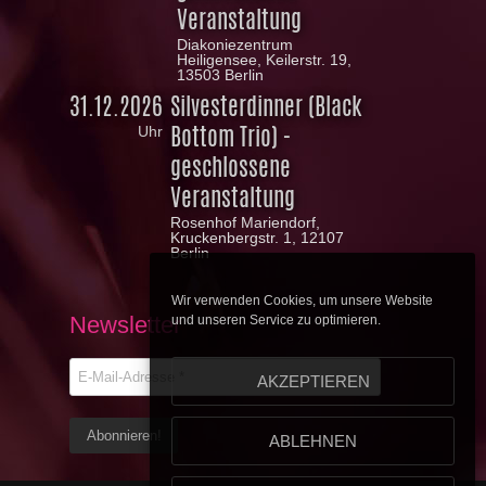
Veranstaltung
Diakoniezentrum
Heiligensee, Keilerstr. 19,
13503 Berlin
31.12.2026
Silvesterdinner (Black
Bottom Trio) -
Uhr
geschlossene
Veranstaltung
Rosenhof Mariendorf,
Kruckenbergstr. 1, 12107
Berlin
Wir verwenden Cookies, um unsere Website
Newsletter
und unseren Service zu optimieren.
AKZEPTIEREN
ABLEHNEN