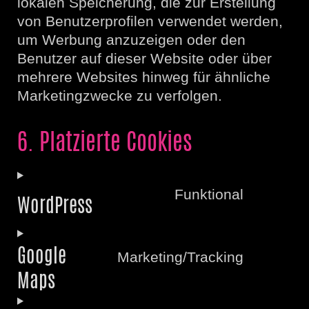
lokalen Speicherung, die zur Erstellung
von Benutzerprofilen verwendet werden,
um Werbung anzuzeigen oder den
Benutzer auf dieser Website oder über
mehrere Websites hinweg für ähnliche
Marketingzwecke zu verfolgen.
6. Platzierte Cookies
Funktional
WordPress
Consent
to
Google
service
Marketing/Tracking
wordpress
Maps
Consent
to