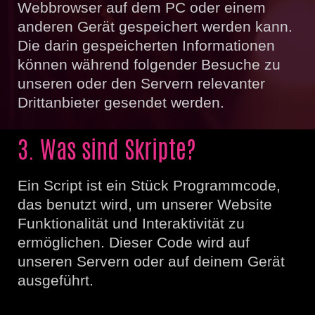
Webbrowser auf dem PC oder einem
anderen Gerät gespeichert werden kann.
Die darin gespeicherten Informationen
können während folgender Besuche zu
unseren oder den Servern relevanter
Drittanbieter gesendet werden.
3. Was sind Skripte?
Ein Script ist ein Stück Programmcode,
das benutzt wird, um unserer Website
Funktionalität und Interaktivität zu
ermöglichen. Dieser Code wird auf
unseren Servern oder auf deinem Gerät
ausgeführt.