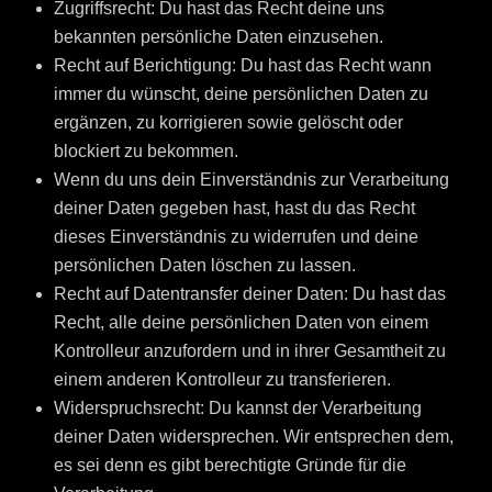
Zugriffsrecht: Du hast das Recht deine uns
bekannten persönliche Daten einzusehen.
Recht auf Berichtigung: Du hast das Recht wann
immer du wünscht, deine persönlichen Daten zu
ergänzen, zu korrigieren sowie gelöscht oder
blockiert zu bekommen.
Wenn du uns dein Einverständnis zur Verarbeitung
deiner Daten gegeben hast, hast du das Recht
dieses Einverständnis zu widerrufen und deine
persönlichen Daten löschen zu lassen.
Recht auf Datentransfer deiner Daten: Du hast das
Recht, alle deine persönlichen Daten von einem
Kontrolleur anzufordern und in ihrer Gesamtheit zu
einem anderen Kontrolleur zu transferieren.
Widerspruchsrecht: Du kannst der Verarbeitung
deiner Daten widersprechen. Wir entsprechen dem,
es sei denn es gibt berechtigte Gründe für die