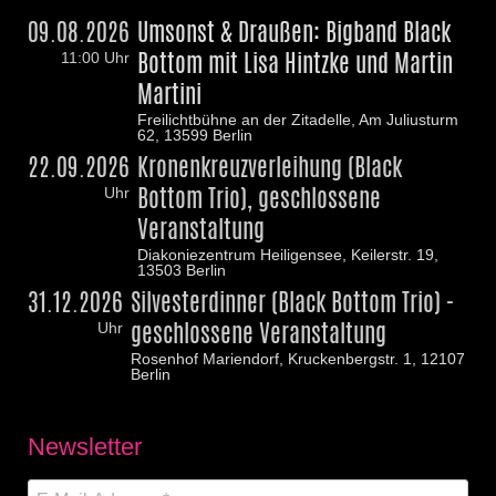
09.08.2026
Umsonst & Draußen: Bigband Black
Bottom mit Lisa Hintzke und Martin
11:00 Uhr
Martini
Freilichtbühne an der Zitadelle, Am Juliusturm
62, 13599 Berlin
22.09.2026
Kronenkreuzverleihung (Black
Bottom Trio), geschlossene
Uhr
Veranstaltung
Diakoniezentrum Heiligensee, Keilerstr. 19,
13503 Berlin
31.12.2026
Silvesterdinner (Black Bottom Trio) -
geschlossene Veranstaltung
Uhr
Rosenhof Mariendorf, Kruckenbergstr. 1, 12107
Berlin
Newsletter